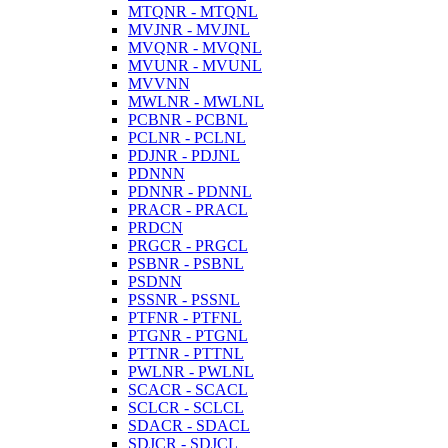
MTQNR - MTQNL
MVJNR - MVJNL
MVQNR - MVQNL
MVUNR - MVUNL
MVVNN
MWLNR - MWLNL
PCBNR - PCBNL
PCLNR - PCLNL
PDJNR - PDJNL
PDNNN
PDNNR - PDNNL
PRACR - PRACL
PRDCN
PRGCR - PRGCL
PSBNR - PSBNL
PSDNN
PSSNR - PSSNL
PTFNR - PTFNL
PTGNR - PTGNL
PTTNR - PTTNL
PWLNR - PWLNL
SCACR - SCACL
SCLCR - SCLCL
SDACR - SDACL
SDJCR - SDJCL