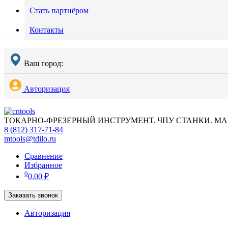
Стать партнёром
Контакты
Ваш город:
Авторизация
ТОКАРНО-ФРЕЗЕРНЫЙ ИНСТРУМЕНТ. ЧПУ СТАНКИ. МА
8 (812) 317-71-84
mtools@tdilo.ru
Сравнение
Избранное
0
0.00
₽
Заказать звонок
Авторизация