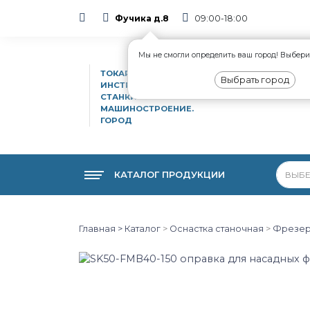
Фучика д.8
09:00-18:00
Мы не смогли определить ваш город! Выберит
ТОКАРНО-ФРЕЗЕРНЫЙ
Выбрать город
ИНСТРУМЕНТ. ЧПУ
СТАНКИ.
МАШИНОСТРОЕНИЕ.
ГОРОД
КАТАЛОГ ПРОДУКЦИИ
Главная >
Каталог
>
Оснастка станочная
>
Фрезер