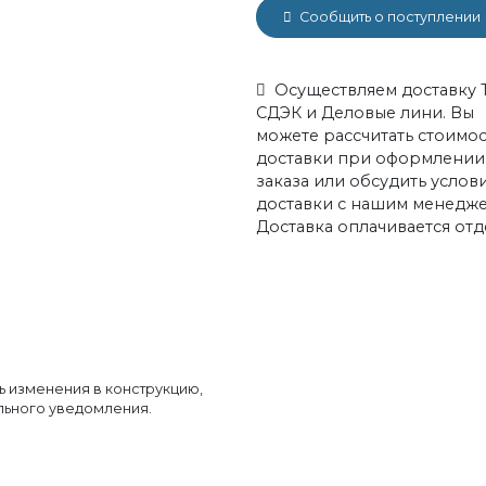
Сообщить о поступлении
Осуществляем доставку 
СДЭК и Деловые лини. Вы
можете рассчитать стоимос
доставки при оформлении
заказа или обсудить услов
доставки с нашим менедж
Доставка оплачивается отд
ь изменения в конструкцию,
льного уведомления.