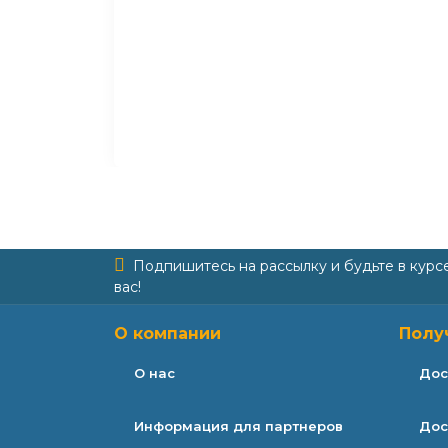
Подпишитесь на рассылку и будьте в курс
вас!
О компании
Полу
О нас
Дос
Информация для партнеров
Дос