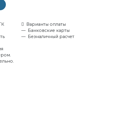
ТК
Варианты оплаты
Банковские карты
ть
Безналичный расчет
ия
ером.
ельно.