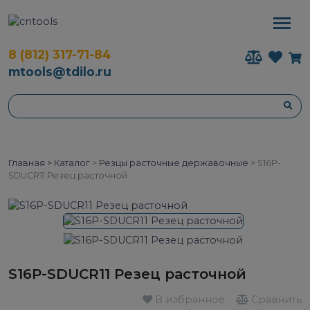
8 (812) 317-71-84
mtools@tdilo.ru
Главная >
Каталог
>
Резцы расточные державочные
>
S16P-
SDUCR11 Резец расточной
S16P-SDUCR11 Резец расточной
В избранное
Сравнить