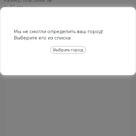
Размер пластины:
16
H:
30 мм
e:
49 мм
Мы не смогли определить ваш город!
Выберите его из списка:
РЕКОМЕДУЕМ
Выбрать город