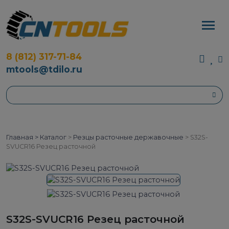
8 (812) 317-71-84
mtools@tdilo.ru
Главная >
Каталог
>
Резцы расточные державочные
>
S32S-
SVUCR16 Резец расточной
S32S-SVUCR16 Резец расточной