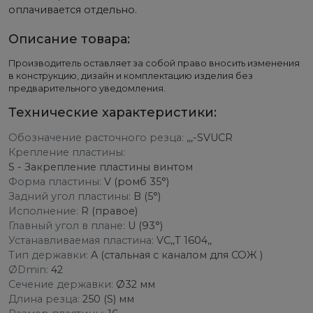
оплачивается отдельно.
Описание товара:
Производитель оставляет за собой право вносить изменения
в конструкцию, дизайн и комплектацию изделия без
предварительного уведомления.
Технические характеристики:
Обозначение расточного резца:
,,,-SVUCR
Крепление пластины:
S - Закрепление пластины винтом
Форма пластины:
V (ромб 35°)
Задний угол пластины:
B (5°)
Исполнение:
R (правое)
Главный угол в плане:
U (93°)
Устанавливаемая пластина:
VC,,T 1604,,
Тип державки:
A (стальная с каналом для СОЖ )
ØDmin:
42
Сечение державки:
Ø32 мм
Длина резца:
250 (S) мм