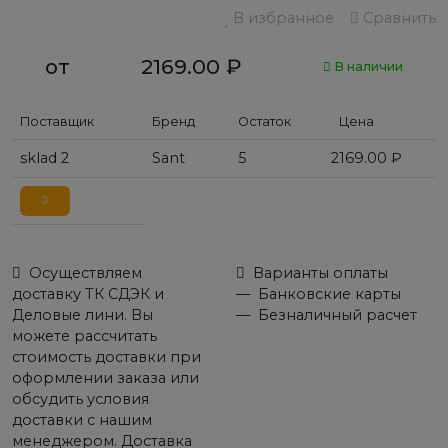
В избранное
Сравнить
от
2169.00
₽
В наличии
Поставщик
Бренд
Остаток
Цена
sklad 2
Sant
5
2169.00
₽
Осуществляем
Варианты оплаты
доставку ТК СДЭК и
Банковские карты
Деловые лини. Вы
Безналичный расчет
можете рассчитать
стоимость доставки при
оформлении заказа или
обсудить условия
доставки с нашим
менеджером. Доставка