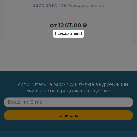
S20Q-SSKCR09 Резец расточной
от
1247.00
₽
Предложений: 1
Подпишитесь на рассылку и будьте в курсе! Акции,
скидки и спецпредложения ждут вас!
Подписаться